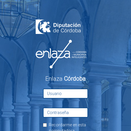
Enlaza
Córdoba
Recordarme en esta
computadora