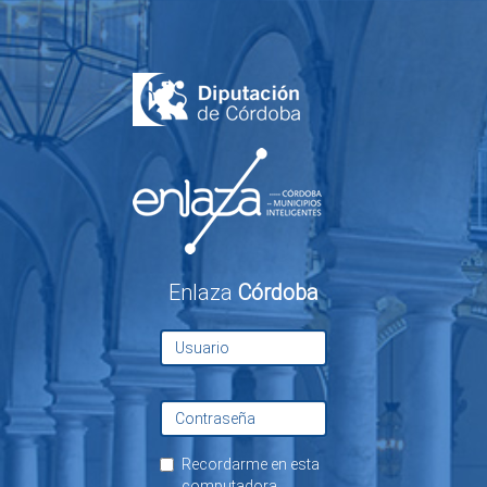
Enlaza
Córdoba
Recordarme en esta
computadora