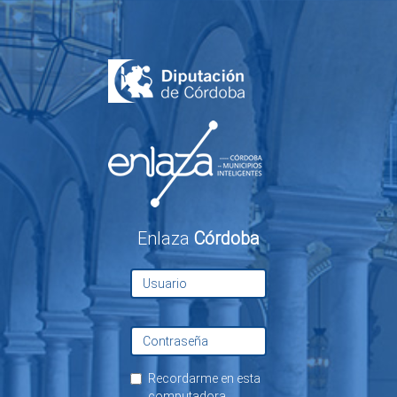
Enlaza
Córdoba
Recordarme en esta
computadora