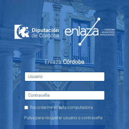
Enlaza
Córdoba
Recordarme en esta computadora
Pulsa para recuperar usuario o contraseña