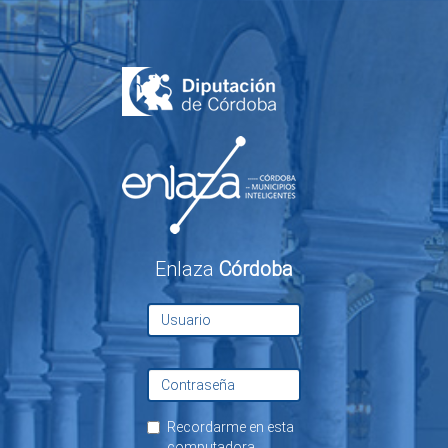
Enlaza
Córdoba
Recordarme en esta
computadora